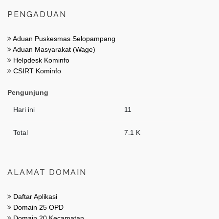
PENGADUAN
Aduan Puskesmas Selopampang
Aduan Masyarakat (Wage)
Helpdesk Kominfo
CSIRT Kominfo
Pengunjung
Hari ini
11
Total
7.1 K
ALAMAT DOMAIN
Daftar Aplikasi
Domain 25 OPD
Domain 20 Kecamatan