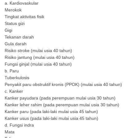
a. Kardiovaskular
Merokok
Tingkat aktivitas fisik
Status gizi
Gigi
Tekanan darah
Gula darah
Risiko stroke (mulai usia 40 tahun)
Risiko jantung (mulai usia 40 tahun)
Fungsi ginjal (mulai usia 40 tahun)
b. Paru
Tuberkulosis
Penyakit paru obstruktif kronis (PPOK) (mulai usia 40 tahun)
c. Kanker
Kanker payudara (pada perempuan mulai usia 30 tahun)
Kanker leher rahim (pada perempuan mulai usia 30 tahun)
Kanker paru (pada laki-laki mulai usia 45 tahun)
Kanker usus (pada laki-laki mulai usia 45 tahun)
d. Fungsi indra
Mata