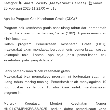
Kategori:
Smart Society (Masyarakat Cerdas)
Kamis,
20 Februari 2025 11:21:00
813
Apa Itu Program Cek Kesehatan Gratis (CKG)?
Program cek kesehatan gratis saat ulang tahun dari pemerintah
mulai diterapkan mulai hari ini, Senin (10/2) di puskesmas dan
klinik kesehatan.
Dalam program Pemeriksaan Kesehatan Gratis (PKG),
masyarakat akan mendapat berbagai jenis pemeriksaan sesuai
kelompok usia. Lantas, apa saja jenis pemeriksaan cek
kesehatan gratis yang didapat?
Jenis pemeriksaan di cek kesehatan gratis
Masyarakat bisa mengakses program ini bertepatan saat hari
ulang tahun masing-masing. Pemerintah telah menyiagakan 10
ribu puskesmas hingga 15 ribu klinik untuk melaksanakan
program ini.
Merujuk Keputusan Menteri Kesehatan Nomor
HK.01.07/MENKES/33/2025, berikut daftar pemeriksaan yang