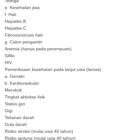
Telinga
e. Kesehatan jiwa
f. Hati
Hepatitis B
Hepatitis C
Fibrosis/sirosis hati
g. Calon pengantin
Anemia (hanya pada perempuan)
Sifilis
HIV
Pemeriksaan kesehatan pada lanjut usia (lansia):
a. Geriatri
b. Kardiovaskular:
Merokok
Tingkat aktivitas fisik
Status gizi
Gigi
Tekanan darah
Gula darah
Risiko stroke (mulai usia 40 tahun)
Risiko jantung (mulai usia 40 tahun)