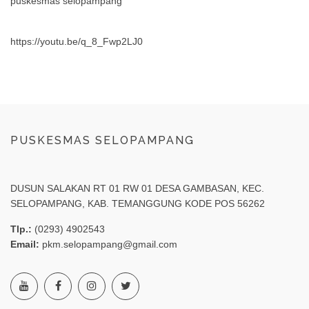
puskesmas selopampang
https://youtu.be/q_8_Fwp2LJ0
PUSKESMAS SELOPAMPANG
DUSUN SALAKAN RT 01 RW 01 DESA GAMBASAN, KEC.
SELOPAMPANG, KAB. TEMANGGUNG KODE POS 56262
Tlp.:
(0293) 4902543
Email:
pkm.selopampang@gmail.com