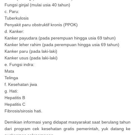
Fungsi ginjal (mulai usia 40 tahun)
c. Paru:
Tuberkulosis
Penyakit paru obstruktif kronis (PPOK)
d. Kanker:
Kanker payudara (pada perempuan hingga usia 69 tahun)
Kanker leher rahim (pada perempuan hingga usia 69 tahun)
Kanker paru (pada laki-laki)
Kanker usus (pada laki-laki)
e. Fungsi indra:
Mata
Telinga
f. Kesehatan jiwa
g. Hati:
Hepatitis B
Hepatitis C
Fibrosis/sirosis hati.
Demikian informasi yang didapat masyarakat saat berulang tahun
dari program cek kesehatan gratis pemerintah, yuk datang ke