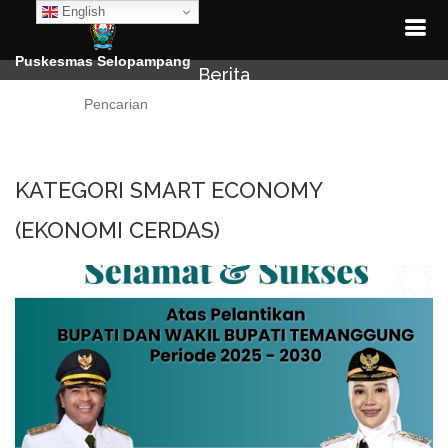
English
Puskesmas Selopampang
Berita
Cari
KATEGORI SMART ECONOMY
(EKONOMI CERDAS)