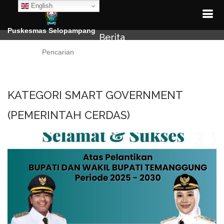
English
Puskesmas Selopampang
Berita
Cari
KATEGORI SMART GOVERNMENT
(PEMERINTAH CERDAS)