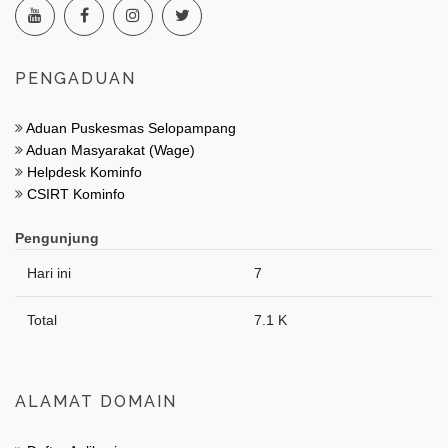
PENGADUAN
Aduan Puskesmas Selopampang
Aduan Masyarakat (Wage)
Helpdesk Kominfo
CSIRT Kominfo
Pengunjung
Hari ini
7
Total
7.1 K
ALAMAT DOMAIN