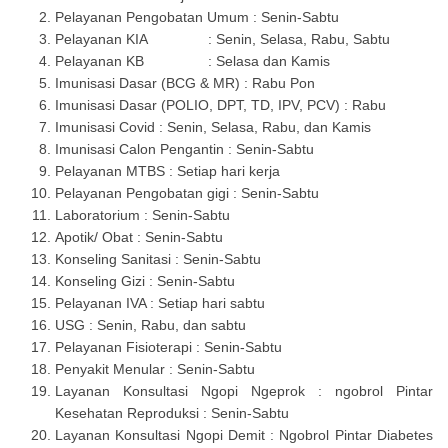
Pelayanan Pengobatan Umum : Senin-Sabtu
Pelayanan KIA : Senin, Selasa, Rabu, Sabtu
Pelayanan KB : Selasa dan Kamis
Imunisasi Dasar (BCG & MR) : Rabu Pon
Imunisasi Dasar (POLIO, DPT, TD, IPV, PCV) : Rabu
Imunisasi Covid : Senin, Selasa, Rabu, dan Kamis
Imunisasi Calon Pengantin : Senin-Sabtu
Pelayanan MTBS : Setiap hari kerja
Pelayanan Pengobatan gigi : Senin-Sabtu
Laboratorium : Senin-Sabtu
Apotik/ Obat : Senin-Sabtu
Konseling Sanitasi : Senin-Sabtu
Konseling Gizi : Senin-Sabtu
Pelayanan IVA : Setiap hari sabtu
USG : Senin, Rabu, dan sabtu
Pelayanan Fisioterapi : Senin-Sabtu
Penyakit Menular : Senin-Sabtu
Layanan Konsultasi Ngopi Ngeprok : ngobrol Pintar
Kesehatan Reproduksi : Senin-Sabtu
Layanan Konsultasi Ngopi Demit : Ngobrol Pintar Diabetes