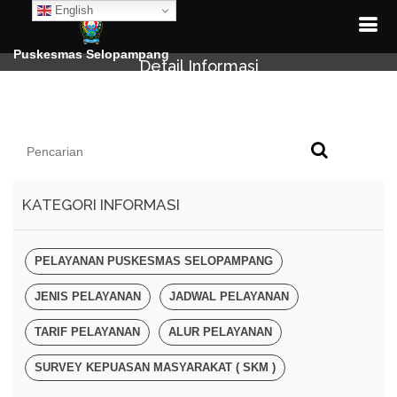
English
Puskesmas Selopampang
Detail Informasi
KATEGORI INFORMASI
PELAYANAN PUSKESMAS SELOPAMPANG
JENIS PELAYANAN
JADWAL PELAYANAN
TARIF PELAYANAN
ALUR PELAYANAN
SURVEY KEPUASAN MASYARAKAT ( SKM )