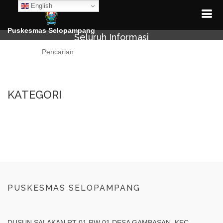
English
Puskesmas Selopampang
Seluruh Informasi
Cari
KATEGORI
PUSKESMAS SELOPAMPANG
DUSUN SALAKAN RT 01 RW 01 DESA GAMBASAN, KEC.