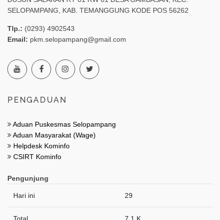
SELOPAMPANG, KAB. TEMANGGUNG KODE POS 56262
Tlp.:
(0293) 4902543
Email:
pkm.selopampang@gmail.com
PENGADUAN
Aduan Puskesmas Selopampang
Aduan Masyarakat (Wage)
Helpdesk Kominfo
CSIRT Kominfo
Pengunjung
Hari ini
29
Total
7.1 K