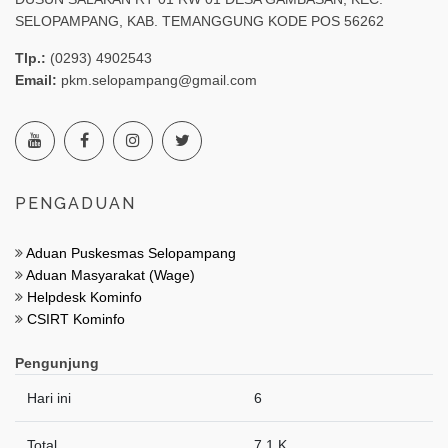
SELOPAMPANG, KAB. TEMANGGUNG KODE POS 56262
Tlp.:
(0293) 4902543
Email:
pkm.selopampang@gmail.com
PENGADUAN
Aduan Puskesmas Selopampang
Aduan Masyarakat (Wage)
Helpdesk Kominfo
CSIRT Kominfo
Pengunjung
Hari ini
6
Total
7.1 K