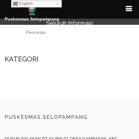
English
Puskesmas Selopampang
Seluruh Informasi
Cari
KATEGORI
PUSKESMAS SELOPAMPANG
DUSUN SALAKAN RT 01 RW 01 DESA GAMBASAN, KEC.